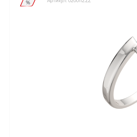
Артикул:
0200112.ZZ