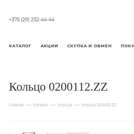
+375 (29) 232-44-44
КАТАЛОГ
АКЦИИ
СКУПКА И ОБМЕН
ПОК
Кольцо 0200112.ZZ
Главная
Каталог
Кольца
Кольцо 0200112.ZZ