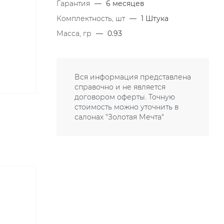
Гарантия
—
6 месяцев
Комплектность, шт
—
1 Штука
Масса, гр
—
0.93
Вся информация представлена
справочно и не является
договором оферты. Точную
стоимость можно уточнить в
салонах "Золотая Мечта"