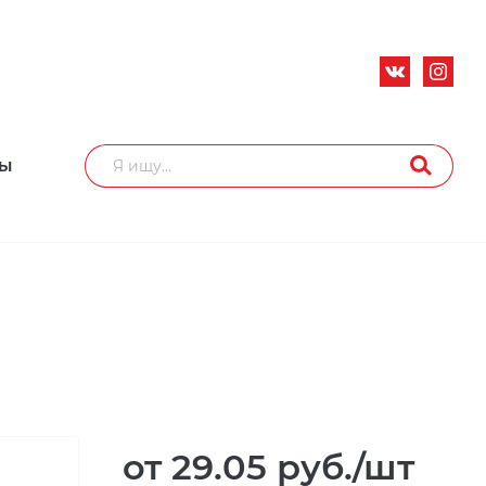
ТЫ
от 29.05
руб.
/шт