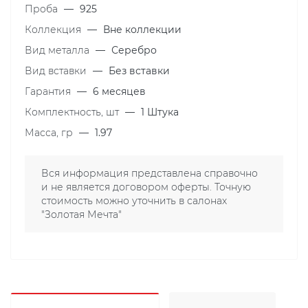
Проба
—
925
Коллекция
—
Вне коллекции
Вид металла
—
Серебро
Вид вставки
—
Без вставки
Гарантия
—
6 месяцев
Комплектность, шт
—
1 Штука
Масса, гр
—
1.97
Вся информация представлена справочно
и не является договором оферты. Точную
стоимость можно уточнить в салонах
"Золотая Мечта"