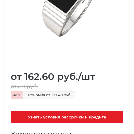
от 162.60
руб.
/шт
от 271
руб.
-
40
%
Экономия
от 108.40
руб.
Узнать условия рассрочки и кредита