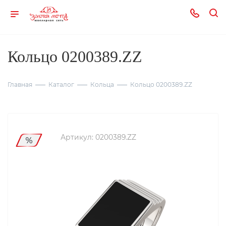
Кольцо 0200389.ZZ
Главная
Каталог
Кольца
Кольцо 0200389.ZZ
Артикул:
0200389.ZZ