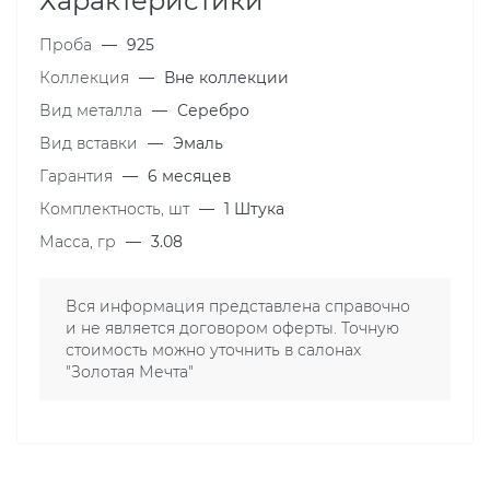
Характеристики
Проба
—
925
Коллекция
—
Вне коллекции
Вид металла
—
Серебро
Вид вставки
—
Эмаль
Гарантия
—
6 месяцев
Комплектность, шт
—
1 Штука
Масса, гр
—
3.08
Вся информация представлена справочно
и не является договором оферты. Точную
стоимость можно уточнить в салонах
"Золотая Мечта"