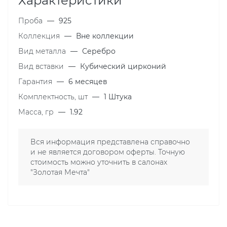
Характеристики
Проба
—
925
Коллекция
—
Вне коллекции
Вид металла
—
Серебро
Вид вставки
—
Кубический цирконий
Гарантия
—
6 месяцев
Комплектность, шт
—
1 Штука
Масса, гр
—
1.92
Вся информация представлена справочно
и не является договором оферты. Точную
стоимость можно уточнить в салонах
"Золотая Мечта"