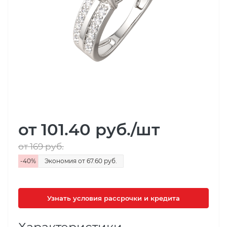
от 101.40
руб.
/шт
от 169
руб.
-
40
%
Экономия
от 67.60
руб.
Узнать условия рассрочки и кредита