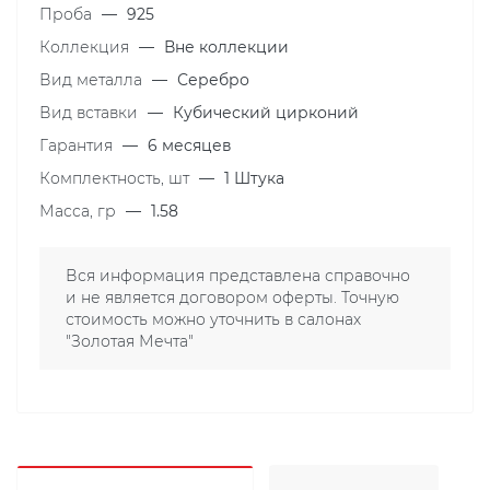
Проба
—
925
Коллекция
—
Вне коллекции
Вид металла
—
Серебро
Вид вставки
—
Кубический цирконий
Гарантия
—
6 месяцев
Комплектность, шт
—
1 Штука
Масса, гр
—
1.58
Вся информация представлена справочно
и не является договором оферты. Точную
стоимость можно уточнить в салонах
"Золотая Мечта"