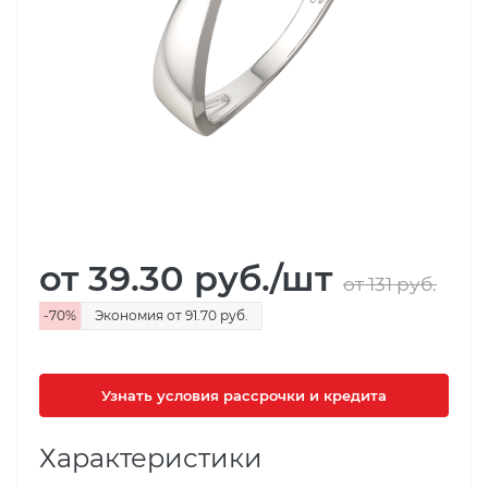
от 39.30
руб.
/шт
от 131
руб.
-
70
%
Экономия
от 91.70
руб.
Узнать условия рассрочки и кредита
Характеристики