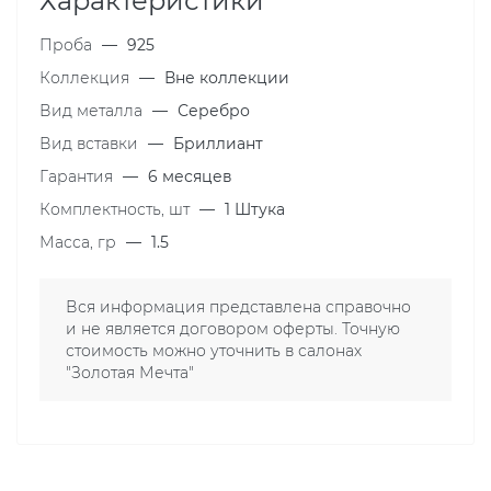
Характеристики
Проба
—
925
Коллекция
—
Вне коллекции
Вид металла
—
Серебро
Вид вставки
—
Бриллиант
Гарантия
—
6 месяцев
Комплектность, шт
—
1 Штука
Масса, гр
—
1.5
Вся информация представлена справочно
и не является договором оферты. Точную
стоимость можно уточнить в салонах
"Золотая Мечта"