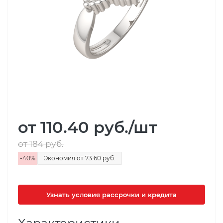
от 110.40
руб.
/шт
от 184
руб.
-
40
%
Экономия
от 73.60
руб.
Узнать условия рассрочки и кредита