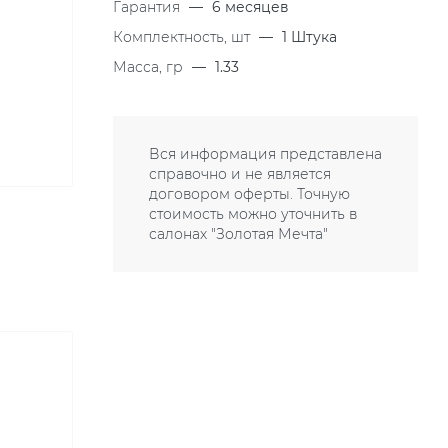
Гарантия
—
6 месяцев
Комплектность, шт
—
1 Штука
Масса, гр
—
1.33
Вся информация представлена
справочно и не является
договором оферты. Точную
стоимость можно уточнить в
салонах "Золотая Мечта"