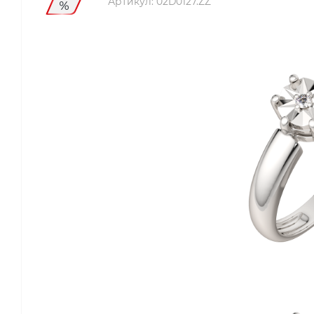
Артикул:
02D0127.ZZ