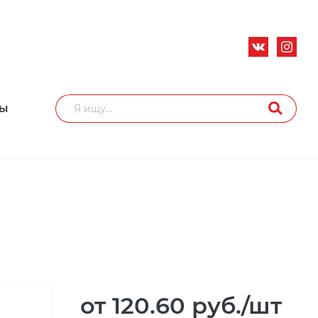
ТЫ
от 120.60
руб.
/шт