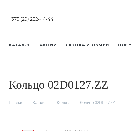
+375 (29) 232-44-44
КАТАЛОГ
АКЦИИ
СКУПКА И ОБМЕН
ПОК
Кольцо 02D0127.ZZ
Главная
Каталог
Кольца
Кольцо 02D0127.ZZ