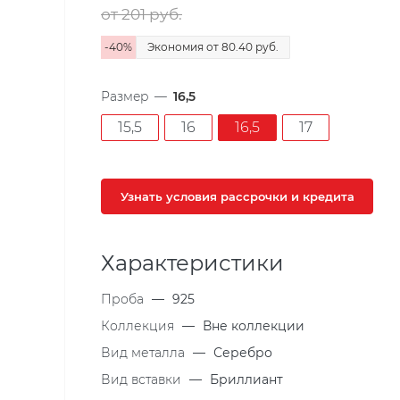
от 201
руб.
-
40
%
Экономия
от 80.40
руб.
Размер
—
16,5
15,5
16
16,5
17
Узнать условия рассрочки и кредита
Характеристики
Проба
—
925
Коллекция
—
Вне коллекции
Вид металла
—
Серебро
Вид вставки
—
Бриллиант