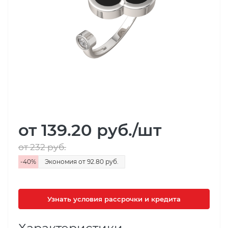
от 139.20
руб.
/шт
от 232
руб.
-
40
%
Экономия
от 92.80
руб.
Узнать условия рассрочки и кредита