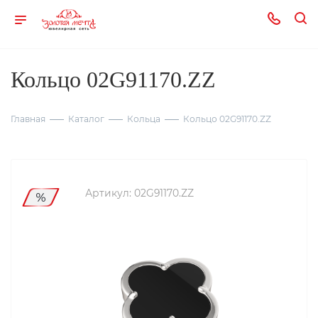
Кольцо 02G91170.ZZ
Главная
Каталог
Кольца
Кольцо 02G91170.ZZ
Артикул:
02G91170.ZZ