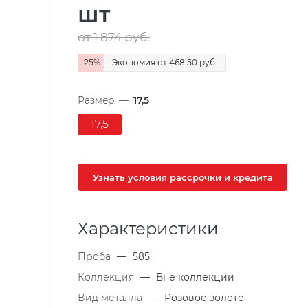
шт
от 1 874
руб.
-
25
%
Экономия
от 468.50
руб.
Размер
—
17,5
17,5
Узнать условия рассрочки и кредита
Характеристики
Проба
—
585
Коллекция
—
Вне коллекции
Вид металла
—
Розовое золото