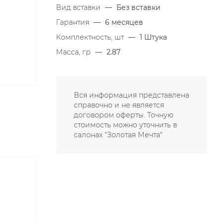
Вид вставки
—
Без вставки
Гарантия
—
6 месяцев
Комплектность, шт
—
1 Штука
Масса, гр
—
2.87
Вся информация представлена
справочно и не является
договором оферты. Точную
стоимость можно уточнить в
салонах "Золотая Мечта"