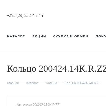
+375 (29) 232-44-44
КАТАЛОГ
АКЦИИ
СКУПКА И ОБМЕН
ПОК
Кольцо 200424.14K.R.Z
Главная
Каталог
Кольца
Кольцо 200424.14K.R.ZZ
Артикул:
200424.14K.R.ZZ