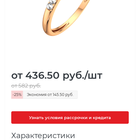
от 436.50
руб.
/шт
от 582
руб.
-
25
%
Экономия
от 145.50
руб.
Узнать условия рассрочки и кредита
Характеристики