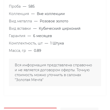
Проба
—
585
Коллекция
—
Вне коллекции
Вид металла
—
Розовое золото
Вид вставки
—
Кубический цирконий
Гарантия
—
6 месяцев
Комплектность, шт
—
1 Штука
Масса, гр
—
0.89
Вся информация представлена справочно
и не является договором оферты. Точную
стоимость можно уточнить в салонах
"Золотая Мечта"