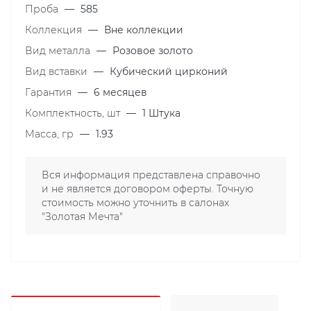
Проба
—
585
Коллекция
—
Вне коллекции
Вид металла
—
Розовое золото
Вид вставки
—
Кубический цирконий
Гарантия
—
6 месяцев
Комплектность, шт
—
1 Штука
Масса, гр
—
1.93
Вся информация представлена справочно
и не является договором оферты. Точную
стоимость можно уточнить в салонах
"Золотая Мечта"