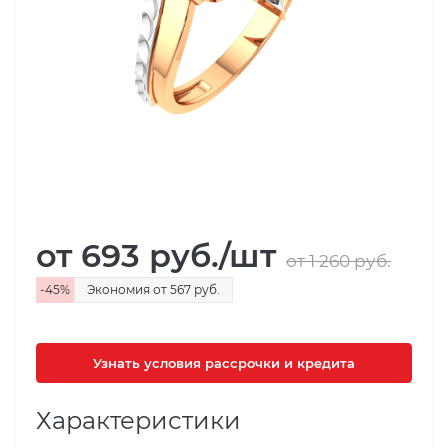
от 693
руб.
/шт
от 1 260
руб.
-
45
%
Экономия
от 567
руб.
Узнать условия рассрочки и кредита
Характеристики