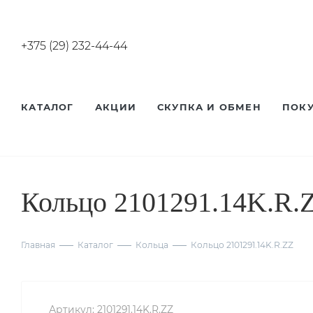
+375 (29) 232-44-44
КАТАЛОГ
АКЦИИ
СКУПКА И ОБМЕН
ПОК
Кольцо 2101291.14K.R.
Главная
Каталог
Кольца
Кольцо 2101291.14K.R.ZZ
Артикул:
2101291.14K.R.ZZ