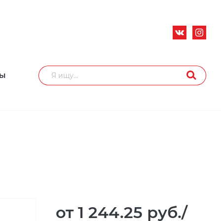
ТЫ
от 1 244.25
руб.
/