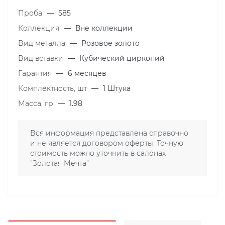
Проба
—
585
Коллекция
—
Вне коллекции
Вид металла
—
Розовое золото
Вид вставки
—
Кубический цирконий
Гарантия
—
6 месяцев
Комплектность, шт
—
1 Штука
Масса, гр
—
1.98
Вся информация представлена справочно
и не является договором оферты. Точную
стоимость можно уточнить в салонах
"Золотая Мечта"