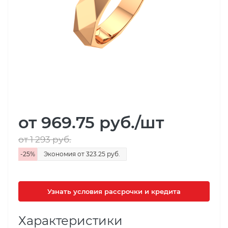
от 969.75
руб.
/шт
от 1 293
руб.
-
25
%
Экономия
от 323.25
руб.
Узнать условия рассрочки и кредита
Характеристики