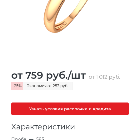
от 759
руб.
/шт
от 1 012
руб.
-
25
%
Экономия
от 253
руб.
Узнать условия рассрочки и кредита
Характеристики
Проба
—
585