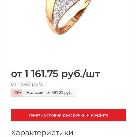
от 1 161.75
руб.
/шт
от 1 549
руб.
-
25
%
Экономия
от 387.25
руб.
Узнать условия рассрочки и кредита
Характеристики