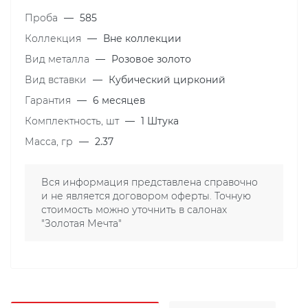
Проба
—
585
Коллекция
—
Вне коллекции
Вид металла
—
Розовое золото
Вид вставки
—
Кубический цирконий
Гарантия
—
6 месяцев
Комплектность, шт
—
1 Штука
Масса, гр
—
2.37
Вся информация представлена справочно
и не является договором оферты. Точную
стоимость можно уточнить в салонах
"Золотая Мечта"