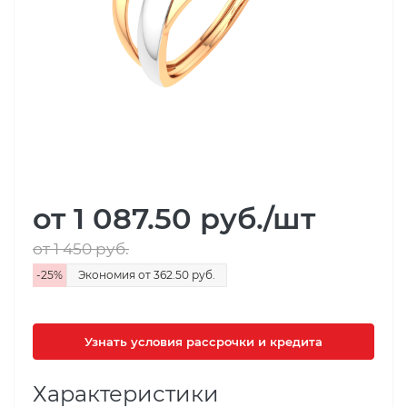
от 1 087.50
руб.
/шт
от 1 450
руб.
-
25
%
Экономия
от 362.50
руб.
Узнать условия рассрочки и кредита
Характеристики