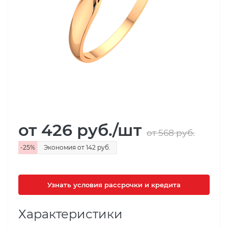
от 426
руб.
/шт
от 568
руб.
-
25
%
Экономия
от 142
руб.
Узнать условия рассрочки и кредита
Характеристики