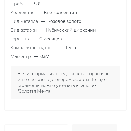
Проба
—
585
Коллекция
—
Вне коллекции
Вид металла
—
Розовое золото
Вид вставки
—
Кубический цирконий
Гарантия
—
6 месяцев
Комплектность, шт
—
1 Штука
Масса, гр
—
0.87
Вся информация представлена справочно
и не является договором оферты. Точную
стоимость можно уточнить в салонах
"Золотая Мечта"