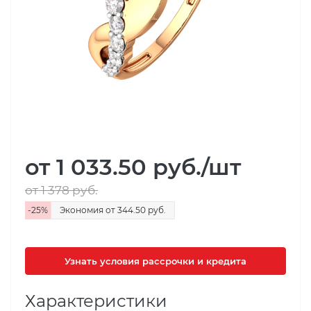
от 1 033.50
руб.
/шт
от 1 378
руб.
-
25
%
Экономия
от 344.50
руб.
Узнать условия рассрочки и кредита
Характеристики