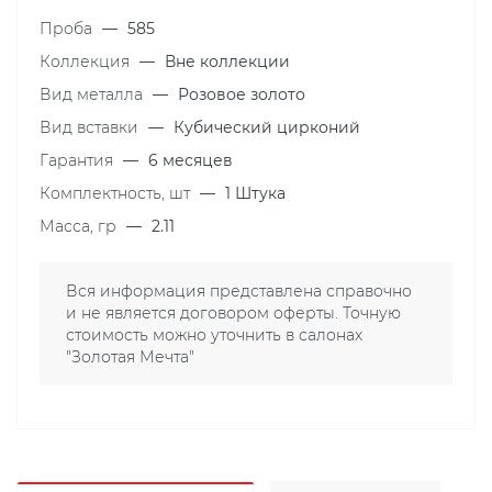
Проба
—
585
Коллекция
—
Вне коллекции
Вид металла
—
Розовое золото
Вид вставки
—
Кубический цирконий
Гарантия
—
6 месяцев
Комплектность, шт
—
1 Штука
Масса, гр
—
2.11
Вся информация представлена справочно
и не является договором оферты. Точную
стоимость можно уточнить в салонах
"Золотая Мечта"