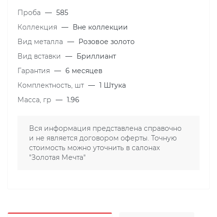
Проба
—
585
Коллекция
—
Вне коллекции
Вид металла
—
Розовое золото
Вид вставки
—
Бриллиант
Гарантия
—
6 месяцев
Комплектность, шт
—
1 Штука
Масса, гр
—
1.96
Вся информация представлена справочно
и не является договором оферты. Точную
стоимость можно уточнить в салонах
"Золотая Мечта"