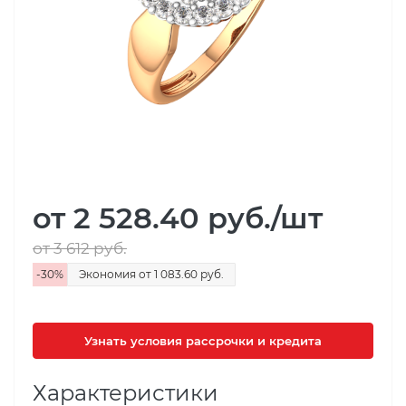
от 2 528.40
руб.
/шт
от 3 612
руб.
-
30
%
Экономия
от 1 083.60
руб.
Узнать условия рассрочки и кредита
Характеристики