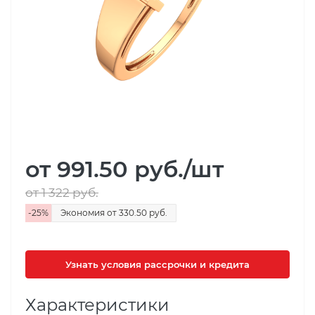
от 991.50
руб.
/шт
от 1 322
руб.
-
25
%
Экономия
от 330.50
руб.
Узнать условия рассрочки и кредита
Характеристики