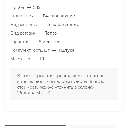
Проба
—
585
Коллекция
—
Вне коллекции
Вид металла
—
Розовое золото
Вид вставки
—
Топаз
Гарантия
—
6 месяцев
Комплектность, шт
—
1 Штука
Масса, гр
—
1.9
Вся информация представлена справочно
и не является договором оферты. Точную
стоимость можно уточнить в салонах
"Золотая Мечта"