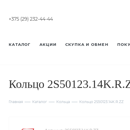
+375 (29) 232-44-44
КАТАЛОГ
АКЦИИ
СКУПКА И ОБМЕН
ПОК
Кольцо 2S50123.14K.R.
Главная
Каталог
Кольца
Кольцо 2S50123.14K.R.ZZ