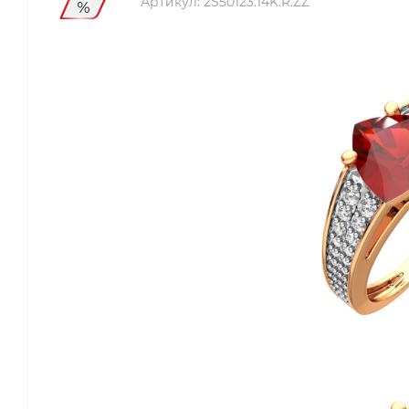
Артикул:
2S50123.14K.R.ZZ