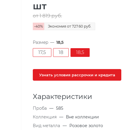
шт
от 1 819
руб.
-
40
%
Экономия
от 727.60
руб.
Размер
—
18,5
17,5
18
18,5
Узнать условия рассрочки и кредита
Характеристики
Проба
—
585
Коллекция
—
Вне коллекции
Вид металла
—
Розовое золото