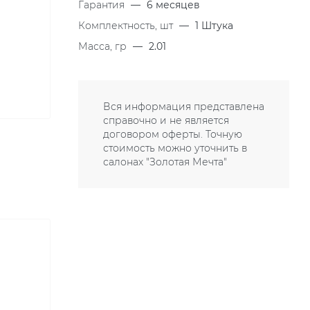
Гарантия
—
6 месяцев
Комплектность, шт
—
1 Штука
Масса, гр
—
2.01
Вся информация представлена
справочно и не является
договором оферты. Точную
стоимость можно уточнить в
салонах "Золотая Мечта"