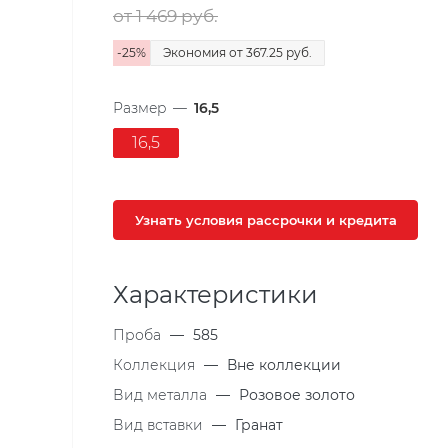
от 1 469
руб.
-
25
%
Экономия
от 367.25
руб.
Размер
—
16,5
16,5
Узнать условия рассрочки и кредита
Характеристики
Проба
—
585
Коллекция
—
Вне коллекции
Вид металла
—
Розовое золото
Вид вставки
—
Гранат