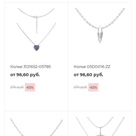
Колье 3121652-05785
Колье 05D0016.ZZ
от
96,60 руб.
от
96,60 руб.
276 руб.
276 руб.
-
65
%
-
65
%