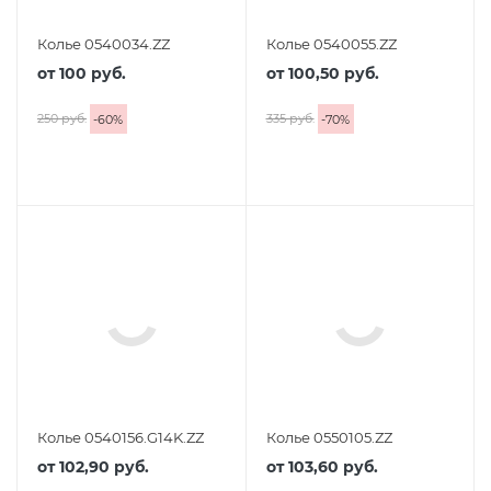
Колье 0540034.ZZ
Колье 0540055.ZZ
от
100 руб.
от
100,50 руб.
250 руб.
335 руб.
-
60
%
-
70
%
Колье 0540156.G14K.ZZ
Колье 0550105.ZZ
от
102,90 руб.
от
103,60 руб.