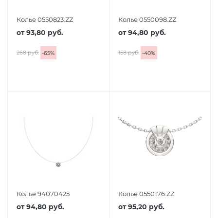
Колье 0550823.ZZ
Колье 0550098.ZZ
от
93,80 руб.
от
94,80 руб.
268 руб.
158 руб.
-
65
%
-
40
%
Колье 94070425
Колье 0550176.ZZ
от
94,80 руб.
от
95,20 руб.