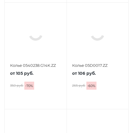
Колье 0540238.G14K.ZZ
Колье 05D0017.ZZ
от
105 руб.
от
106 руб.
350 руб.
265 руб.
-
70
%
-
60
%