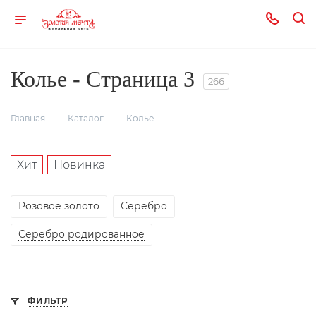
Колье - Страница 3
266
Главная
Каталог
Колье
Хит
Новинка
Розовое золото
Серебро
Серебро родированное
ФИЛЬТР