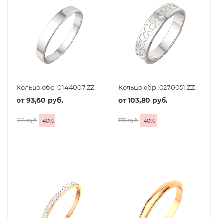
Кольцо обр. 0144007.ZZ
Кольцо обр. 0270051.ZZ
от
93,60 руб.
от
103,80 руб.
156 руб.
173 руб.
-
40
%
-
40
%