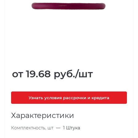
от 19.68
руб.
/шт
Узнать условия рассрочки и кредита
Характеристики
Комплектность, шт
—
1 Штука