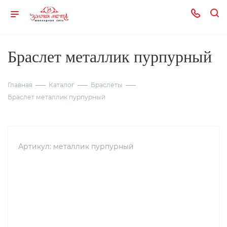
Браслет металлик пурпурный
Главная
Каталог
Браслеты
Браслет металлик пурпурный
Артикул:
металлик пурпурный