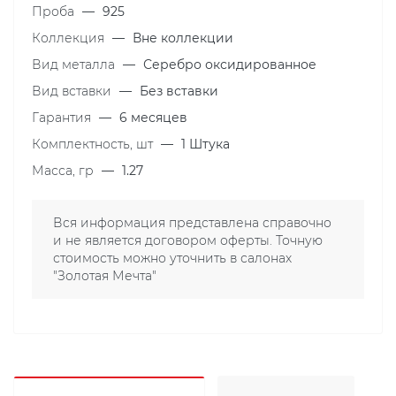
Проба
—
925
Коллекция
—
Вне коллекции
Вид металла
—
Серебро оксидированное
Вид вставки
—
Без вставки
Гарантия
—
6 месяцев
Комплектность, шт
—
1 Штука
Масса, гр
—
1.27
Вся информация представлена справочно
и не является договором оферты. Точную
стоимость можно уточнить в салонах
"Золотая Мечта"