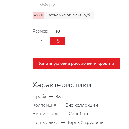
от 356
руб.
-
40
%
Экономия
от 142.40
руб.
Размер
—
18
17
18
Узнать условия рассрочки и кредита
Характеристики
Проба
—
925
Коллекция
—
Вне коллекции
Вид металла
—
Серебро
Вид вставки
—
Горный хрусталь