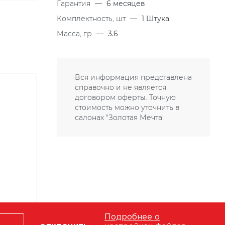
Гарантия
—
6 месяцев
Комплектность, шт
—
1 Штука
Масса, гр
—
3.6
Вся информация представлена
справочно и не является
договором оферты. Точную
стоимость можно уточнить в
салонах "Золотая Мечта"
Подробнее о