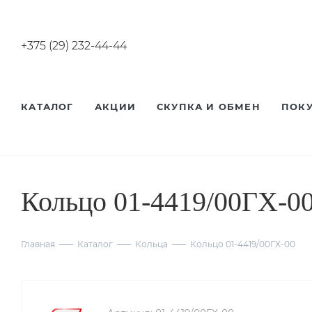
+375 (29) 232-44-44
КАТАЛОГ
АКЦИИ
СКУПКА И ОБМЕН
ПОК
Кольцо 01-4419/00ГХ-0
Главная
Каталог
Кольца
Кольцо 01-4419/00ГХ-00