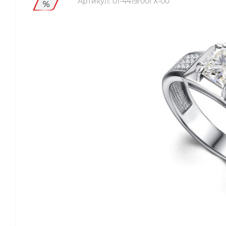
Артикул:
01-4419/00ГХ-00