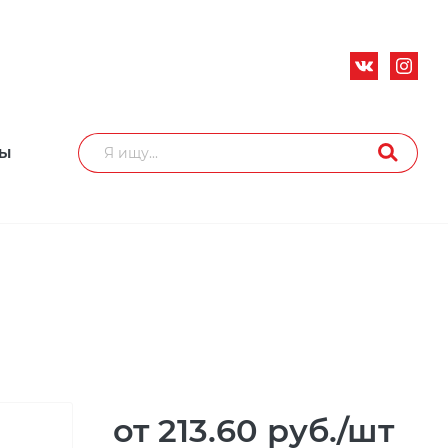
ТЫ
от 213.60
руб.
/шт