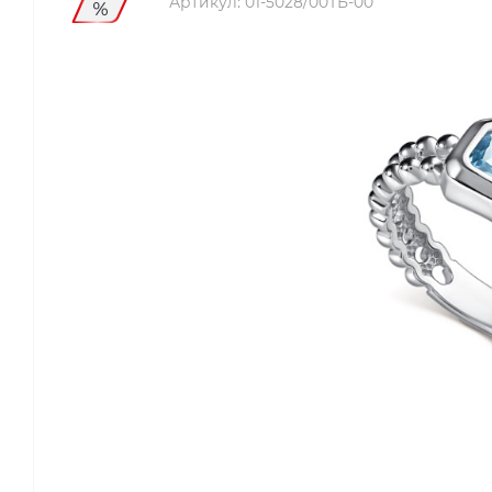
Артикул:
01-5028/00ТБ-00