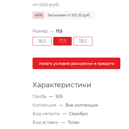
от 263
руб.
-
40
%
Экономия
от 105.20
руб.
Размер
—
17,5
16,5
17,5
18,5
Узнать условия рассрочки и кредита
Характеристики
Проба
—
925
Коллекция
—
Вне коллекции
Вид металла
—
Серебро
Вид вставки
—
Топаз