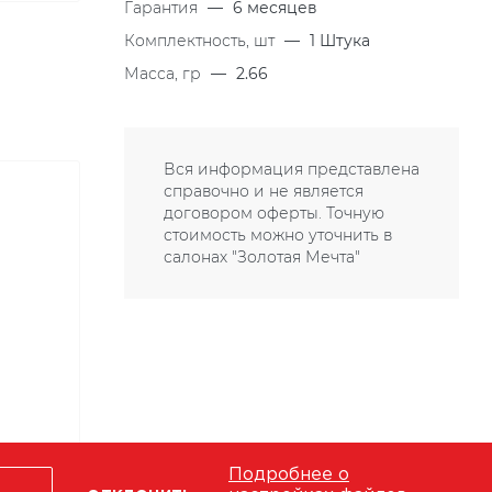
Гарантия
—
6 месяцев
Комплектность, шт
—
1 Штука
Масса, гр
—
2.66
Вся информация представлена
справочно и не является
договором оферты. Точную
стоимость можно уточнить в
салонах "Золотая Мечта"
Подробнее о