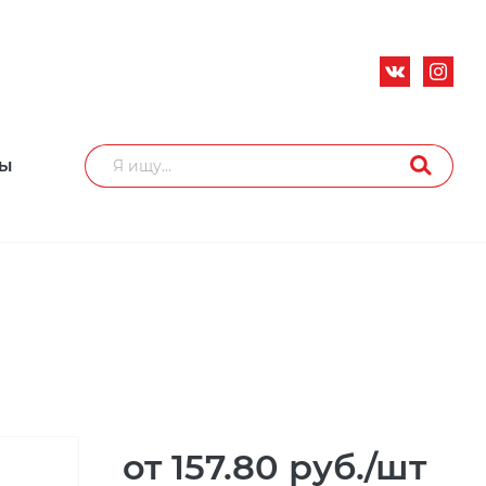
ТЫ
от 157.80
руб.
/шт