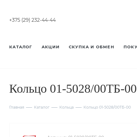
+375 (29) 232-44-44
КАТАЛОГ
АКЦИИ
СКУПКА И ОБМЕН
ПОК
Кольцо 01-5028/00ТБ-00
Главная
Каталог
Кольца
Кольцо 01-5028/00ТБ-00