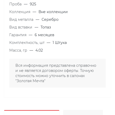
Проба
—
925
Коллекция
—
Вне коллекции
Вид металла
—
Серебро
Вид вставки
—
Топаз
Гарантия
—
6 месяцев
Комплектность, шт
—
1 Штука
Масса, гр
—
4.02
Вся информация представлена справочно
и не является договором оферты. Точную
стоимость можно уточнить в салонах
"Золотая Мечта"