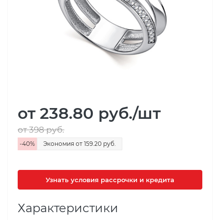
от 238.80
руб.
/шт
от 398
руб.
-
40
%
Экономия
от 159.20
руб.
Узнать условия рассрочки и кредита
Характеристики