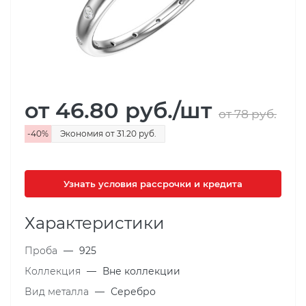
от 46.80
руб.
/шт
от 78
руб.
-
40
%
Экономия
от 31.20
руб.
Узнать условия рассрочки и кредита
Характеристики
Проба
—
925
Коллекция
—
Вне коллекции
Вид металла
—
Серебро