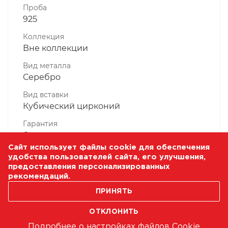
Проба
925
Коллекция
Вне коллекции
Вид металла
Серебро
Вид вставки
Кубический цирконий
Гарантия
6 месяцев
Сайт использует файлы cookie для обеспечения
Комплектность, шт
удобства пользователей сайта, его улучшения,
1 Штука
предоставления персонализированных
рекомендаций.
Масса, гр
0.89
ПРИНЯТЬ
ОТКЛОНИТЬ
Подробнее о настройках файлов Cookie