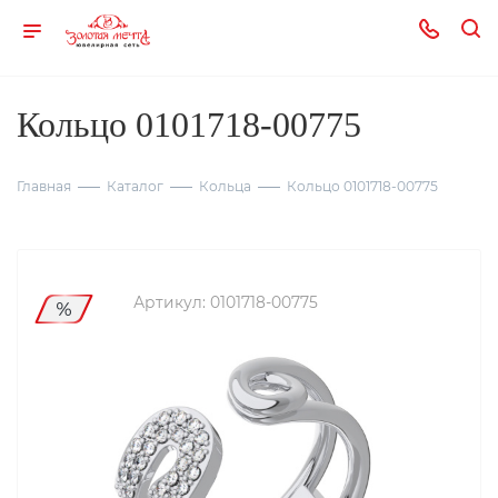
Кольцо 0101718-00775
Главная
Каталог
Кольца
Кольцо 0101718-00775
Артикул:
0101718-00775