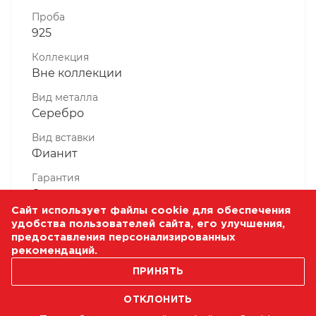
Проба
925
Коллекция
Вне коллекции
Вид металла
Серебро
Вид вставки
Фианит
Гарантия
6 месяцев
Сайт использует файлы cookie для обеспечения
Комплектность, шт
удобства пользователей сайта, его улучшения,
1 Штука
предоставления персонализированных
рекомендаций.
Масса, гр
1.3
ПРИНЯТЬ
ОТКЛОНИТЬ