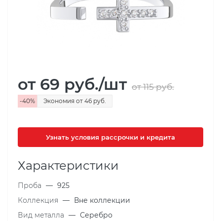
от 69
руб.
/шт
от 115
руб.
-
40
%
Экономия
от 46
руб.
Узнать условия рассрочки и кредита
Характеристики
Проба
—
925
Коллекция
—
Вне коллекции
Вид металла
—
Серебро