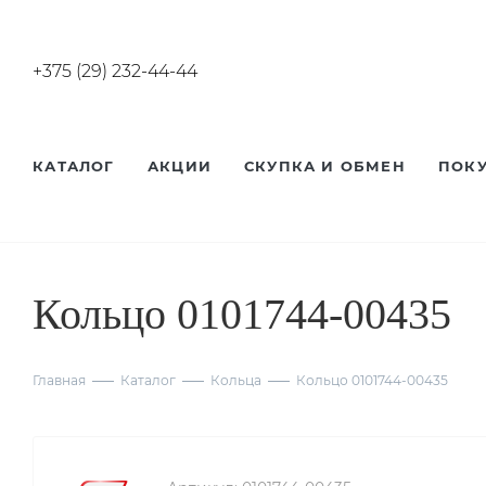
+375 (29) 232-44-44
КАТАЛОГ
АКЦИИ
СКУПКА И ОБМЕН
ПОК
Кольцо 0101744-00435
Главная
Каталог
Кольца
Кольцо 0101744-00435