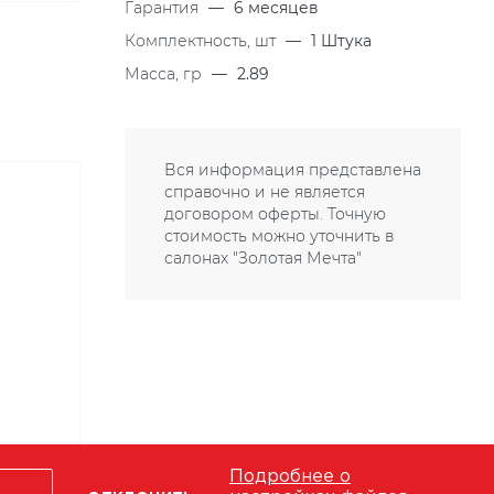
Гарантия
—
6 месяцев
Комплектность, шт
—
1 Штука
Масса, гр
—
2.89
Вся информация представлена
справочно и не является
договором оферты. Точную
стоимость можно уточнить в
салонах "Золотая Мечта"
Подробнее о