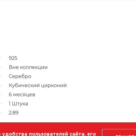
925
Вне коллекции
Серебро
Кубический цирконий
6 месяцев
1 Штука
2.89
 удобства пользователей сайта, его