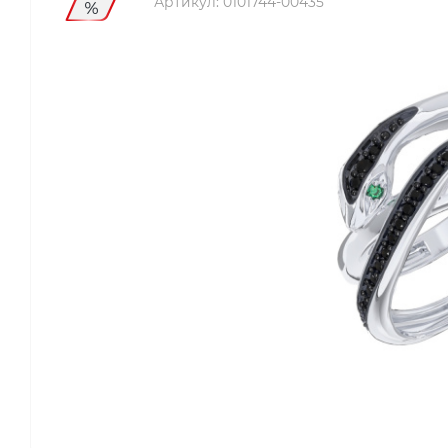
Артикул:
0101744-00435