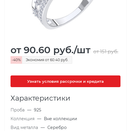
от 90.60
руб.
/шт
от 151
руб.
-
40
%
Экономия
от 60.40
руб.
Узнать условия рассрочки и кредита
Характеристики
Проба
—
925
Коллекция
—
Вне коллекции
Вид металла
—
Серебро