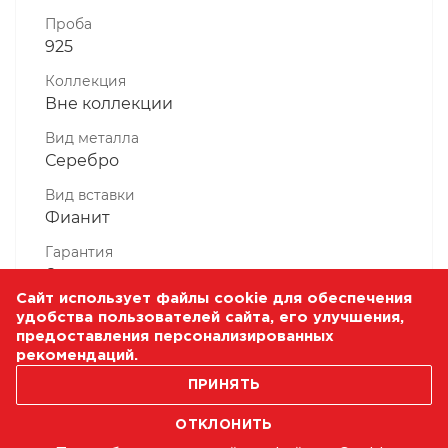
Проба
925
Коллекция
Вне коллекции
Вид металла
Серебро
Вид вставки
Фианит
Гарантия
6 месяцев
Сайт использует файлы cookie для обеспечения
Комплектность, шт
удобства пользователей сайта, его улучшения,
1 Штука
предоставления персонализированных
рекомендаций.
Масса, гр
1.82
ПРИНЯТЬ
ОТКЛОНИТЬ