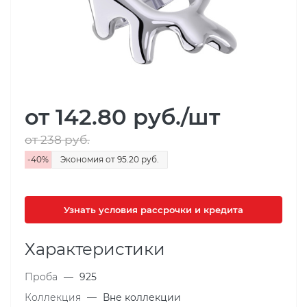
от 142.80
руб.
/шт
от 238
руб.
-
40
%
Экономия
от 95.20
руб.
Узнать условия рассрочки и кредита
Характеристики
Проба
—
925
Коллекция
—
Вне коллекции