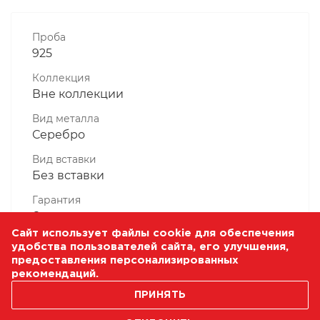
Проба
925
Коллекция
Вне коллекции
Вид металла
Серебро
Вид вставки
Без вставки
Гарантия
6 месяцев
Сайт использует файлы cookie для обеспечения
Комплектность, шт
удобства пользователей сайта, его улучшения,
1 Штука
предоставления персонализированных
рекомендаций.
Масса, гр
2.87
ПРИНЯТЬ