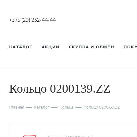
+375 (29) 232-44-44
КАТАЛОГ
АКЦИИ
СКУПКА И ОБМЕН
ПОК
Кольцо 0200139.ZZ
Главная
Каталог
Кольца
Кольцо 0200139.ZZ