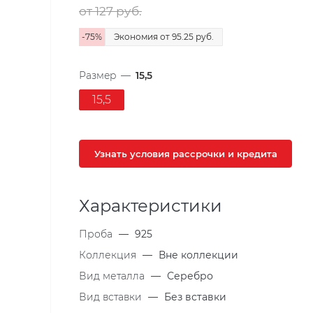
от 127
руб.
-
75
%
Экономия
от 95.25
руб.
Размер
—
15,5
15,5
Узнать условия рассрочки и кредита
Характеристики
Проба
—
925
Коллекция
—
Вне коллекции
Вид металла
—
Серебро
Вид вставки
—
Без вставки