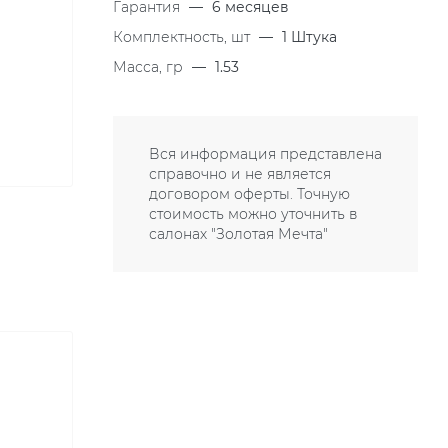
Гарантия
—
6 месяцев
Комплектность, шт
—
1 Штука
Масса, гр
—
1.53
Вся информация представлена
справочно и не является
договором оферты. Точную
стоимость можно уточнить в
салонах "Золотая Мечта"