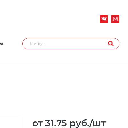
ТЫ
от 31.75
руб.
/шт