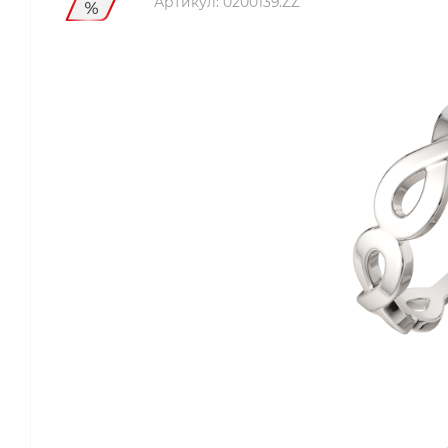
Артикул:
0200139.ZZ