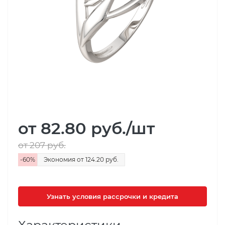
от 82.80
руб.
/шт
от 207
руб.
-
60
%
Экономия
от 124.20
руб.
Узнать условия рассрочки и кредита