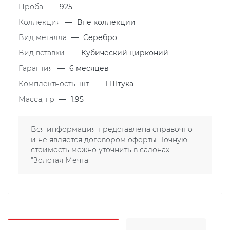
Проба
—
925
Коллекция
—
Вне коллекции
Вид металла
—
Серебро
Вид вставки
—
Кубический цирконий
Гарантия
—
6 месяцев
Комплектность, шт
—
1 Штука
Масса, гр
—
1.95
Вся информация представлена справочно
и не является договором оферты. Точную
стоимость можно уточнить в салонах
"Золотая Мечта"