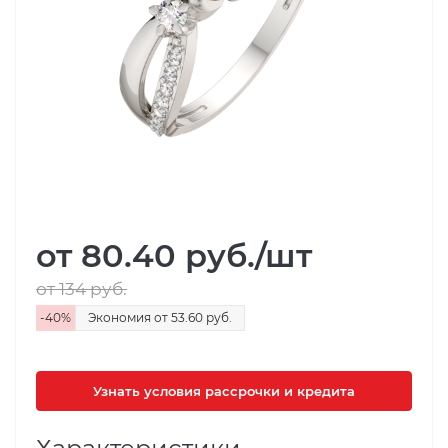
от 80.40
руб.
/шт
от 134
руб.
-
40
%
Экономия
от 53.60
руб.
Узнать условия рассрочки и кредита