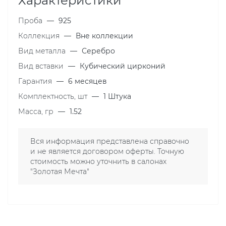
Характеристики
Проба
—
925
Коллекция
—
Вне коллекции
Вид металла
—
Серебро
Вид вставки
—
Кубический цирконий
Гарантия
—
6 месяцев
Комплектность, шт
—
1 Штука
Масса, гр
—
1.52
Вся информация представлена справочно
и не является договором оферты. Точную
стоимость можно уточнить в салонах
"Золотая Мечта"