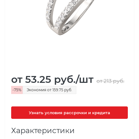
от 53.25
руб.
/шт
от 213
руб.
-
75
%
Экономия
от 159.75
руб.
Узнать условия рассрочки и кредита
Характеристики