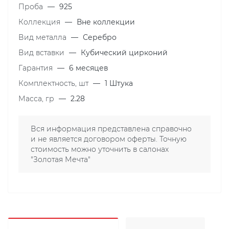
Проба
—
925
Коллекция
—
Вне коллекции
Вид металла
—
Серебро
Вид вставки
—
Кубический цирконий
Гарантия
—
6 месяцев
Комплектность, шт
—
1 Штука
Масса, гр
—
2.28
Вся информация представлена справочно
и не является договором оферты. Точную
стоимость можно уточнить в салонах
"Золотая Мечта"