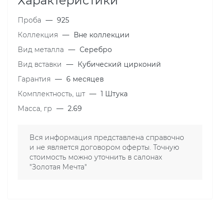
Характеристики
Проба
—
925
Коллекция
—
Вне коллекции
Вид металла
—
Серебро
Вид вставки
—
Кубический цирконий
Гарантия
—
6 месяцев
Комплектность, шт
—
1 Штука
Масса, гр
—
2.69
Вся информация представлена справочно
и не является договором оферты. Точную
стоимость можно уточнить в салонах
"Золотая Мечта"