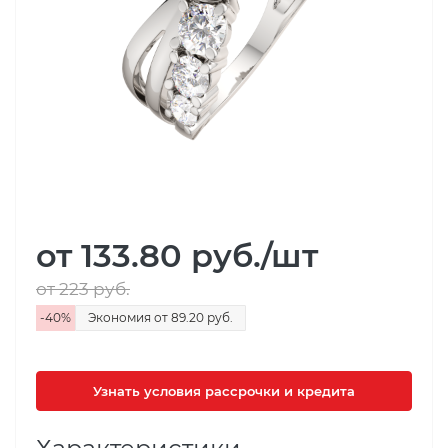
от 133.80
руб.
/шт
от 223
руб.
-
40
%
Экономия
от 89.20
руб.
Узнать условия рассрочки и кредита