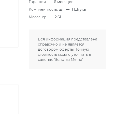
Гарантия
—
6 месяцев
Комплектность, шт
—
1 Штука
Масса, гр
—
2.61
Вся информация представлена
справочно и не является
договором оферты. Точную
стоимость можно уточнить в
салонах "Золотая Мечта"