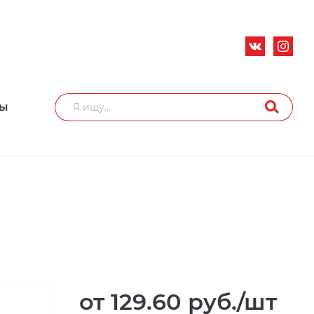
ТЫ
от 129.60
руб.
/шт