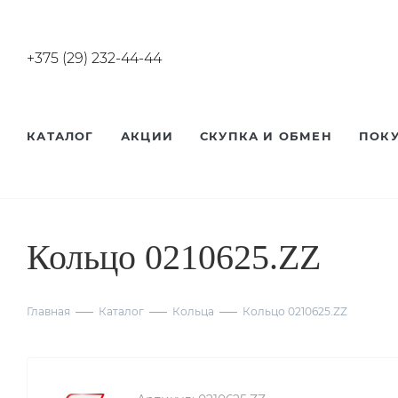
+375 (29) 232-44-44
КАТАЛОГ
АКЦИИ
СКУПКА И ОБМЕН
ПОК
Кольцо 0210625.ZZ
Главная
Каталог
Кольца
Кольцо 0210625.ZZ