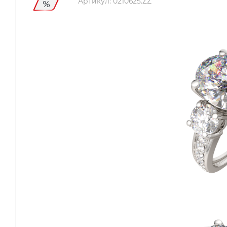
Артикул:
0210625.ZZ