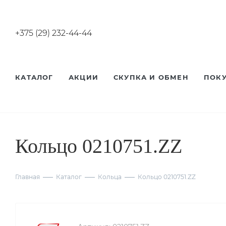
+375 (29) 232-44-44
КАТАЛОГ
АКЦИИ
СКУПКА И ОБМЕН
ПОК
Кольцо 0210751.ZZ
Главная
Каталог
Кольца
Кольцо 0210751.ZZ