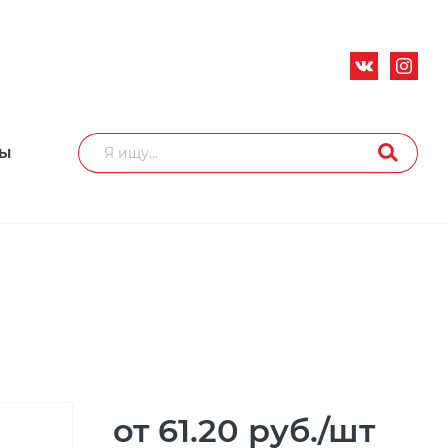
ТЫ
от 61.20
руб.
/шт