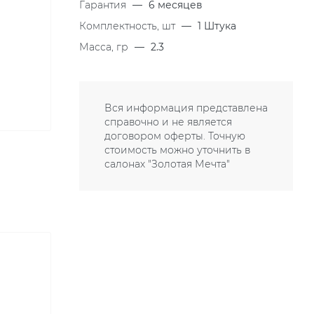
Гарантия
—
6 месяцев
Комплектность, шт
—
1 Штука
Масса, гр
—
2.3
Вся информация представлена
справочно и не является
договором оферты. Точную
стоимость можно уточнить в
салонах "Золотая Мечта"