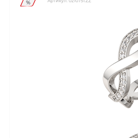
Артикул:
0210751.ZZ