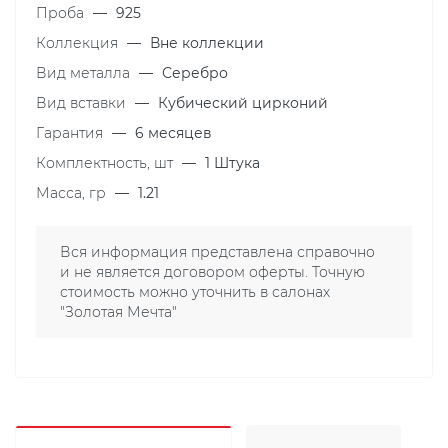
Проба
—
925
Коллекция
—
Вне коллекции
Вид металла
—
Серебро
Вид вставки
—
Кубический цирконий
Гарантия
—
6 месяцев
Комплектность, шт
—
1 Штука
Масса, гр
—
1.21
Вся информация представлена справочно
и не является договором оферты. Точную
стоимость можно уточнить в салонах
"Золотая Мечта"