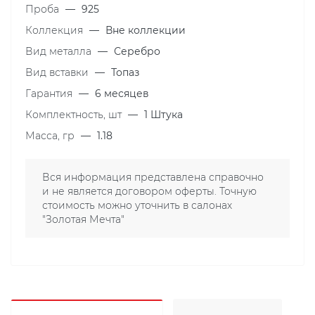
Проба
—
925
Коллекция
—
Вне коллекции
Вид металла
—
Серебро
Вид вставки
—
Топаз
Гарантия
—
6 месяцев
Комплектность, шт
—
1 Штука
Масса, гр
—
1.18
Вся информация представлена справочно
и не является договором оферты. Точную
стоимость можно уточнить в салонах
"Золотая Мечта"