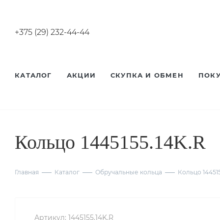
+375 (29) 232-44-44
КАТАЛОГ
АКЦИИ
СКУПКА И ОБМЕН
ПОК
Кольцо 1445155.14K.R
Главная
Каталог
Обручальные кольца
Кольцо 144515
Артикул:
1445155.14K.R