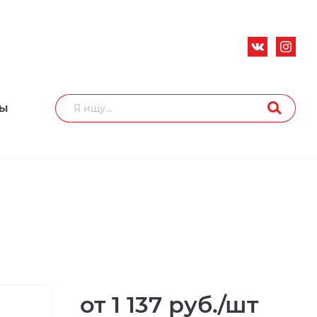
ТЫ
от 1 137
руб.
/шт