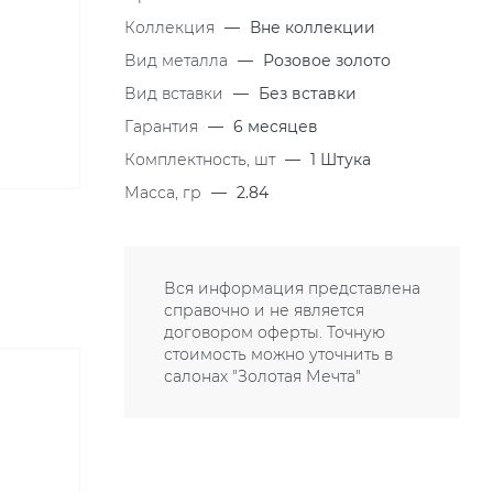
Коллекция
—
Вне коллекции
Вид металла
—
Розовое золото
Вид вставки
—
Без вставки
Гарантия
—
6 месяцев
Комплектность, шт
—
1 Штука
Масса, гр
—
2.84
Вся информация представлена
справочно и не является
договором оферты. Точную
стоимость можно уточнить в
салонах "Золотая Мечта"