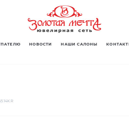
УПАТЕЛЮ
НОВОСТИ
НАШИ САЛОНЫ
КОНТАК
5.14K.R