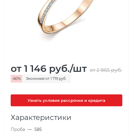
от 1 146
руб.
/шт
от 2 865
руб.
-
60
%
Экономия
от 1 719
руб.
Узнать условия рассрочки и кредита
Характеристики
Проба
—
585