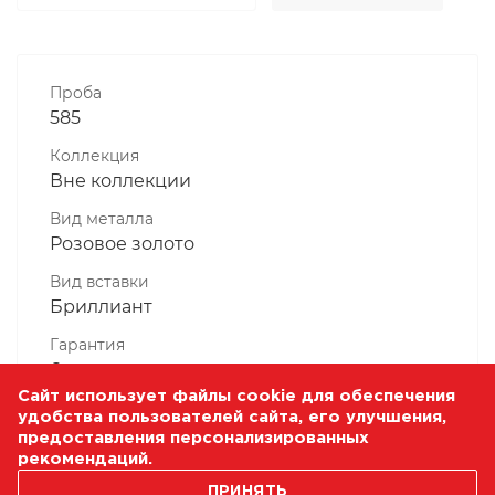
Проба
585
Коллекция
Вне коллекции
Вид металла
Розовое золото
Вид вставки
Бриллиант
Гарантия
6 месяцев
Сайт использует файлы cookie для обеспечения
Комплектность, шт
удобства пользователей сайта, его улучшения,
1 Штука
предоставления персонализированных
рекомендаций.
Масса, гр
ПРИНЯТЬ