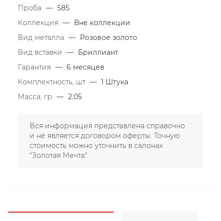
Проба
—
585
Коллекция
—
Вне коллекции
Вид металла
—
Розовое золото
Вид вставки
—
Бриллиант
Гарантия
—
6 месяцев
Комплектность, шт
—
1 Штука
Масса, гр
—
2.05
Вся информация представлена справочно
и не является договором оферты. Точную
стоимость можно уточнить в салонах
"Золотая Мечта"