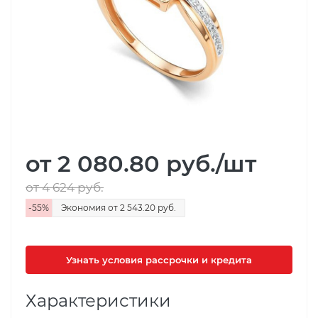
от 2 080.80
руб.
/шт
от 4 624
руб.
-
55
%
Экономия
от 2 543.20
руб.
Узнать условия рассрочки и кредита
Характеристики