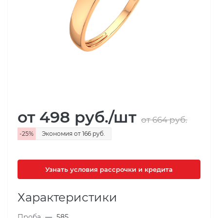
от 498
руб.
/шт
от 664
руб.
-
25
%
Экономия
от 166
руб.
Узнать условия рассрочки и кредита
Характеристики
Проба
—
585