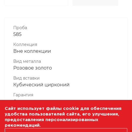
Проба
585
Коллекция
Вне коллекции
Вид металла
Розовое золото
Вид вставки
Кубический цирконий
Гарантия
6 месяцев
Сайт использует файлы cookie для обеспечения
Комплектность, шт
удобства пользователей сайта, его улучшения,
1 Штука
предоставления персонализированных
рекомендаций.
Масса, гр