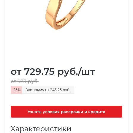
от 729.75
руб.
/шт
от 973
руб.
-
25
%
Экономия
от 243.25
руб.
Узнать условия рассрочки и кредита
Характеристики